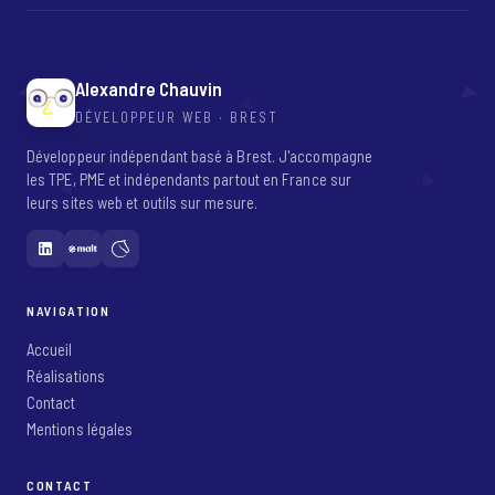
Alexandre Chauvin
DÉVELOPPEUR WEB · BREST
Développeur indépendant basé à Brest. J'accompagne
les TPE, PME et indépendants partout en France sur
leurs sites web et outils sur mesure.
NAVIGATION
Accueil
Réalisations
Contact
Mentions légales
CONTACT