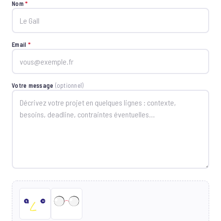
Nom
*
Email
*
Votre message
(optionnel)