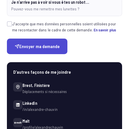
Je n'arrive pas à voir si vous êtes un robot…
Pouvez-vous me remettre mes lunettes ?
J'accepte que mes données personnelles soient utilisées pour
me recontacter dans le cadre de cette demande.
En savoir plus
Envoyer ma demande
D'autres façons de me joindre
Brest, Finistère
Déplacements si nécessaires
LinkedIn
/in/alexandre-chauvin
Malt
/profile/alexandrechauvin