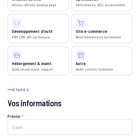
Vitrine, refonte, landing page
Performance, SEO, accessibilité
Développement d'outil
Site e-commerce
ERP, CRM, API sur mesure
WooCommerce ou sur mesure
Hébergement & maint.
Autre
Suivi, mises à jour, support
Audit, conseil, formation
ÉTAPE 2
Vos informations
Prénom
*