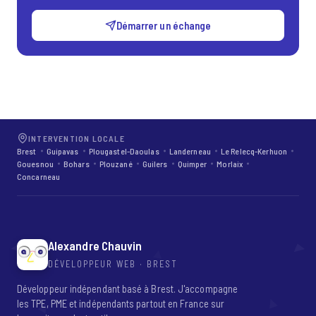
Démarrer un échange
INTERVENTION LOCALE
Brest
Guipavas
Plougastel-Daoulas
Landerneau
Le Relecq-Kerhuon
Gouesnou
Bohars
Plouzané
Guilers
Quimper
Morlaix
Concarneau
Alexandre Chauvin
DÉVELOPPEUR WEB · BREST
Développeur indépendant basé à Brest. J'accompagne
les TPE, PME et indépendants partout en France sur