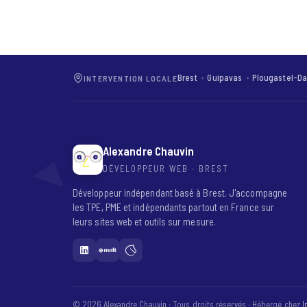
Brest
Guipavas
Plougastel-Da
INTERVENTION LOCALE
Alexandre Chauvin
DÉVELOPPEUR WEB · BREST
Développeur indépendant basé à Brest. J'accompagne
les TPE, PME et indépendants partout en France sur
leurs sites web et outils sur mesure.
© 2026 Alexandre Chauvin · Tous droits réservés · Hébergé chez
I