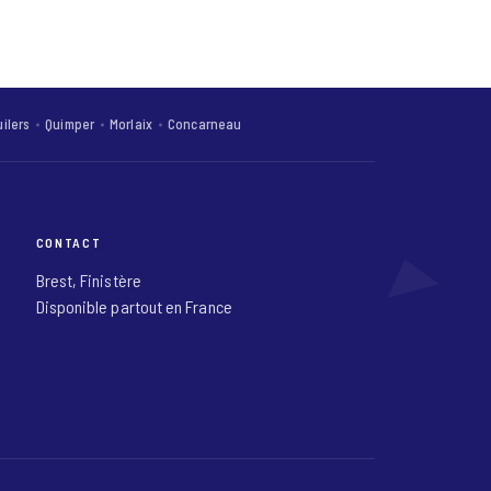
uilers
Quimper
Morlaix
Concarneau
CONTACT
Brest, Finistère
Disponible partout en France