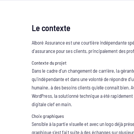
Le contexte
Alboré Assurance est une courtière indépendante spé
d'assurance pour ses clients, principalement des prof
Contexte du projet
Dans le cadre d'un changement de carrière, la gérante
qu'indépendante et dans une volonté de répondre d'u
humaine, à des besoins clients qu'elle connaît bien.
WordPress, la solutionné technique a été rapidement 
digitale clef en main.
Choix graphiques
Sensible à la partie visuelle et avec un logo déjà prése
graphique s'est fait suite à des échanges sur plusieu