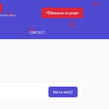
Démarrer un projet
clients dans
CONTACT
Voir le site