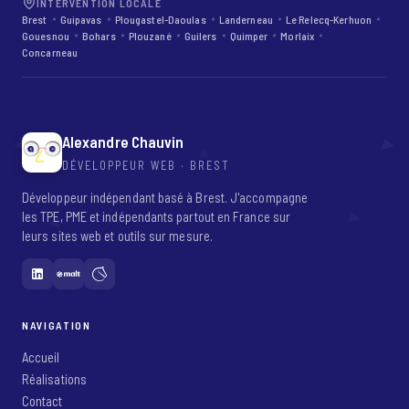
INTERVENTION LOCALE
Brest
Guipavas
Plougastel-Daoulas
Landerneau
Le Relecq-Kerhuon
Gouesnou
Bohars
Plouzané
Guilers
Quimper
Morlaix
Concarneau
Alexandre Chauvin
DÉVELOPPEUR WEB · BREST
Développeur indépendant basé à Brest. J'accompagne
les TPE, PME et indépendants partout en France sur
leurs sites web et outils sur mesure.
NAVIGATION
Accueil
Réalisations
Contact