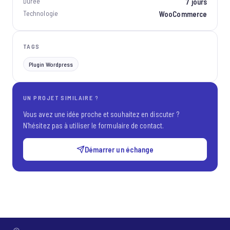
Durée
7 jours
Technologie
WooCommerce
TAGS
Plugin Wordpress
UN PROJET SIMILAIRE ?
Vous avez une idée proche et souhaitez en discuter ?
N'hésitez pas à utiliser le formulaire de contact.
Démarrer un échange